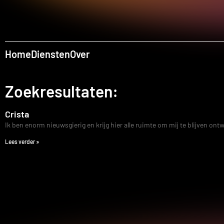
Home
Diensten
Over
Zoekresultaten:
Crista
Ik ben enorm nieuwsgierig en krijg hier alle ruimte om mij te blijven ont
Lees verder »