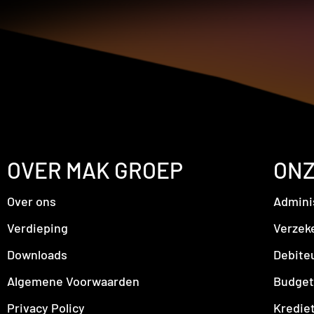
OVER MAK GROEP
ONZ
Over ons
Admini
Verdieping
Verzek
Downloads
Debite
Algemene Voorwaarden
Budget
Privacy Policy
Kredie