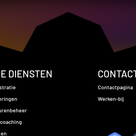
E DIENSTEN
CONTAC
stratie
Contactpagina
eringen
Werken-bij
urenbeheer
coaching
ten