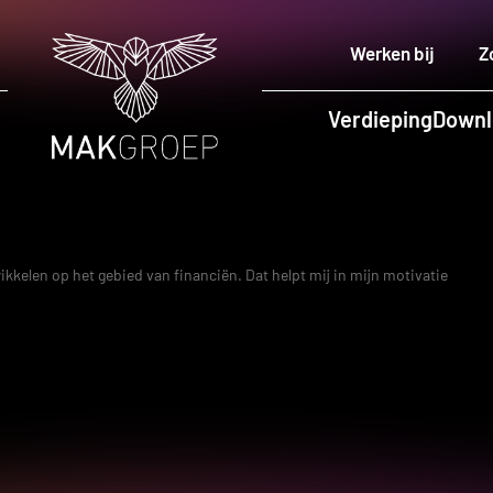
Werken bij
Z
Verdieping
Downl
wikkelen op het gebied van financiën. Dat helpt mij in mijn motivatie