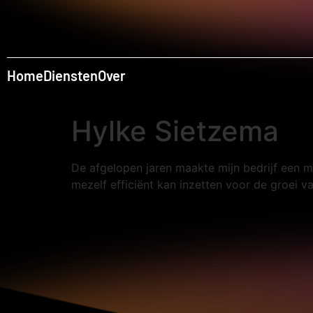
Home
Diensten
Over
Hylke Sietzema
De afgelopen jaren maakte mijn bedrijf een mo
mezelf efficiënt kan inzetten voor de groei v