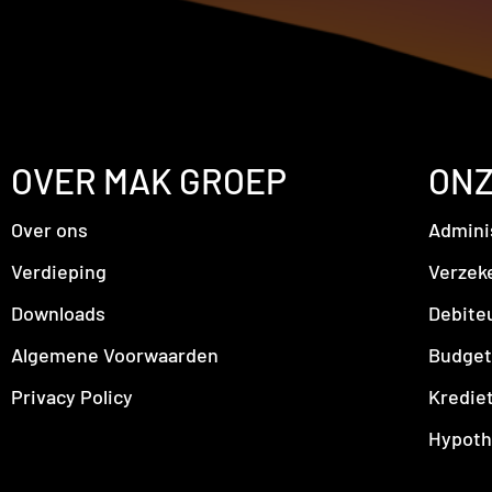
OVER MAK GROEP
ONZ
Over ons
Admini
Verdieping
Verzek
Downloads
Debite
Algemene Voorwaarden
Budget
Privacy Policy
Kredie
Hypoth