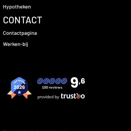
Hypotheken
CONTACT
Contactpagina
Werken-bij
9
,6
100 reviews
provided by