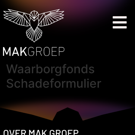
Waarborgfonds
Schadeformulier
OVER MAK GROEP