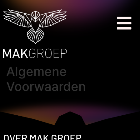
Algemene
Voorwaarden
OVER MAK GROEP