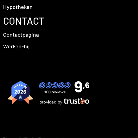
Hypotheken
CONTACT
Contactpagina
Werken-bij
9
,6
100 reviews
provided by