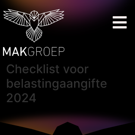
Checklist voor
belastingaangifte
2024