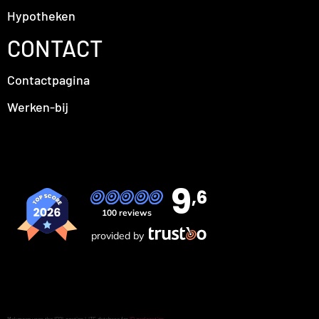
Hypotheken
CONTACT
Contactpagina
Werken-bij
9
,6
100 reviews
provided by