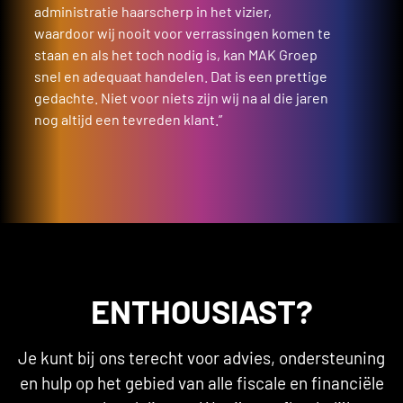
administratie haarscherp in het vizier,
waardoor wij nooit voor verrassingen komen te
staan en als het toch nodig is, kan MAK Groep
snel en adequaat handelen. Dat is een prettige
gedachte. Niet voor niets zijn wij na al die jaren
nog altijd een tevreden klant.”
ENTHOUSIAST?
Je kunt bij ons terecht voor advies, ondersteuning
en hulp op het gebied van alle fiscale en financiële