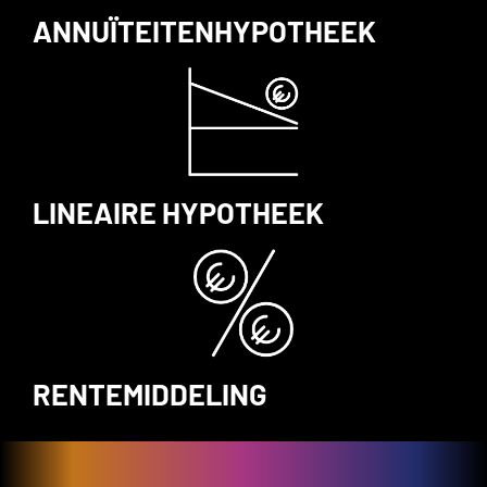
ANNUÏTEITENHYPOTHEEK
LINEAIRE HYPOTHEEK
RENTEMIDDELING